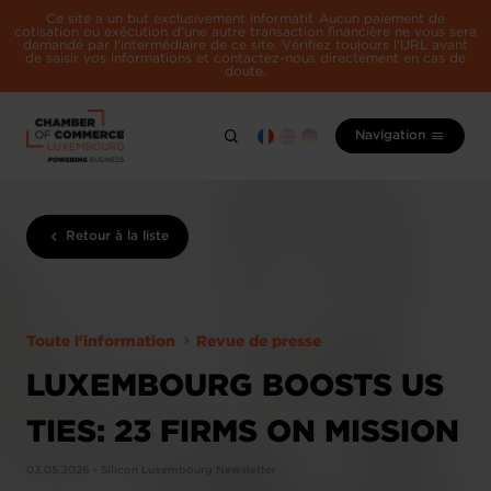
Ce site a un but exclusivement informatif. Aucun paiement de
cotisation ou exécution d'une autre transaction financière ne vous sera
demandé par l'intermédiaire de ce site. Vérifiez toujours l'URL avant
de saisir vos informations et contactez-nous directement en cas de
doute.
Navigation
Retour à la liste
Toute l'information
Revue de presse
LUXEMBOURG BOOSTS US
TIES: 23 FIRMS ON MISSION
03.05.2026 - Silicon Luxembourg Newsletter