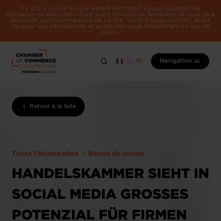
Ce site a un but exclusivement informatif. Aucun paiement de
cotisation ou exécution d'une autre transaction financière ne vous sera
demandé par l'intermédiaire de ce site. Vérifiez toujours l'URL avant
de saisir vos informations et contactez-nous directement en cas de
doute.
Navigation
Retour à la liste
Toute l'information
Revue de presse
HANDELSKAMMER SIEHT IN
SOCIAL MEDIA GROSSES P
OTENZIAL FÜR FIRMEN