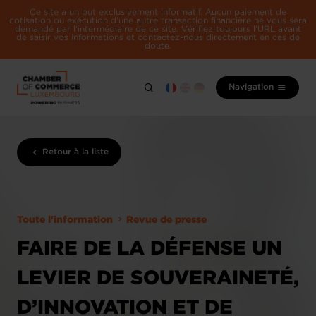
Ce site a un but exclusivement informatif. Aucun paiement de
cotisation ou exécution d'une autre transaction financière ne vous sera
demandé par l'intermédiaire de ce site. Vérifiez toujours l'URL avant
de saisir vos informations et contactez-nous directement en cas de
doute.
Navigation
Retour à la liste
Toute l'information
Revue de presse
FAIRE DE LA DÉFENSE UN
LEVIER DE SOUVERAINETÉ,
D’INNOVATION ET DE