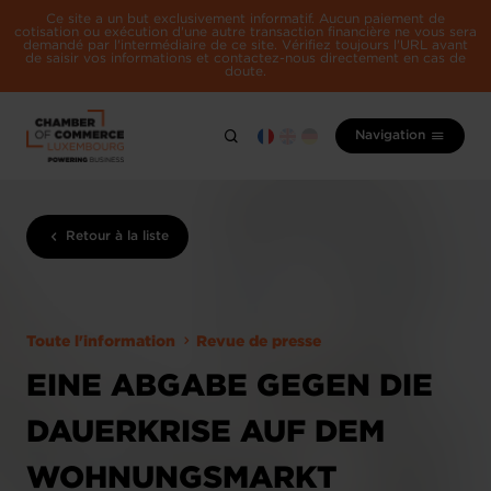
Ce site a un but exclusivement informatif. Aucun paiement de
cotisation ou exécution d'une autre transaction financière ne vous sera
demandé par l'intermédiaire de ce site. Vérifiez toujours l'URL avant
de saisir vos informations et contactez-nous directement en cas de
doute.
Navigation
Retour à la liste
Toute l'information
Revue de presse
EINE ABGABE GEGEN DIE
DAUERKRISE AUF DEM
WOHNUNGSMARKT