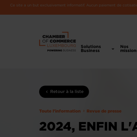
Ce site a un but exclusivement informatif. Aucun paiement de cotisatio
Solutions
Nos
Business
mission
Retour à la liste
Toute l'information
Revue de presse
2024, ENFIN L