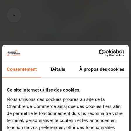
Consentement
Détails
À propos des cookies
In the press
Share this article
Ce site internet utilise des cookies.
Nous utilisons des cookies propres au site de la
Chambre de Commerce ainsi que des cookies tiers afin
Depuis 2020, les crises s’enchaînent, laissant peu de répit
de permettre le fonctionnement du site, reconnaître votre
à l’économie luxembourgeoise et, a fortiori aux
entreprises. Des facteurs extérieurs au pays ne cessent
terminal, personnaliser le contenu et les annonces en
de souffler le chaud, mais surtout le froid : une pandémie
fonction de vos préférences, offrir des fonctionnalités