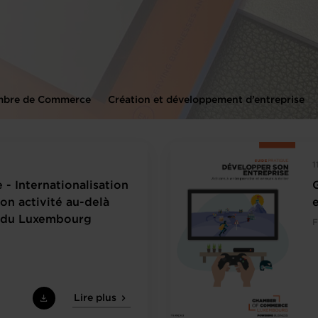
bre de Commerce
Création et développement d’entreprise
1
 - Internationalisation
on activité au-delà
s du Luxembourg
F
Lire plus