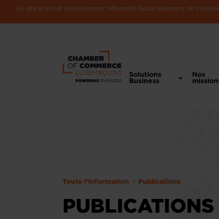
Ce site a un but exclusivement informatif. Aucun paiement de cotisatio
Solutions
Nos
Business
mission
Toute l'information
Publications
PUBLICATIONS