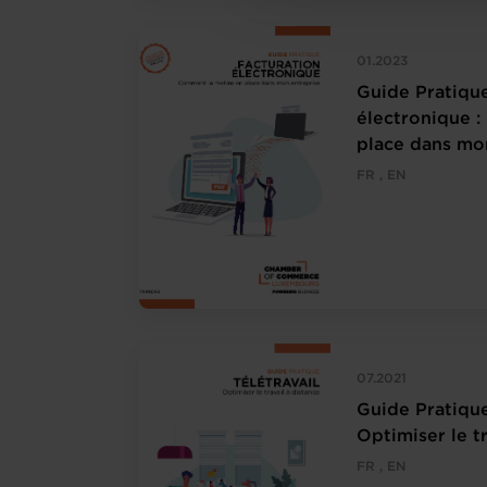
01.2023
Guide Pratique
électronique 
place dans mo
FR , EN
07.2021
Guide Pratique 
Optimiser le tr
FR , EN