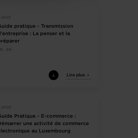
1.2022
Guide pratique - Transmission
'entreprise : La penser et la
préparer
R , EN
Lire plus
1.2020
Guide Pratique - E-commerce :
Démarrer une activité de commerce
électronique au Luxembourg