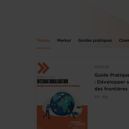
Toutes
Merkur
Guides pratiques
Cham
03.2026
Guide Pratique
: Développer s
des frontière
FR , EN