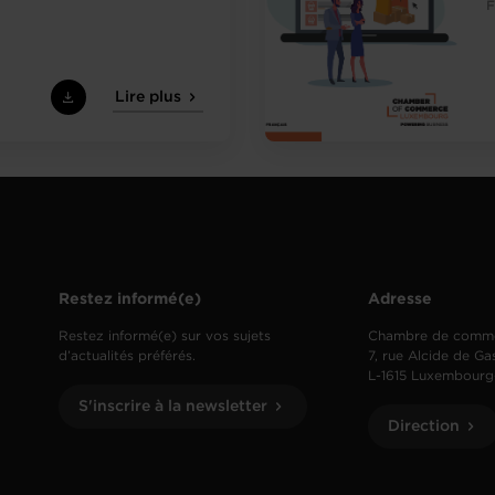
F
Lire plus
Restez informé(e)
Adresse
Restez informé(e) sur vos sujets
Chambre de comm
d’actualités préférés.
7, rue Alcide de Ga
L-1615 Luxembourg
S'inscrire à la newsletter
Direction