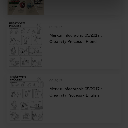
Charte d’usage des cookies
et notre
Politique de
protection des données personnelles
.
09.2017
Merkur Infographic 05/2017 :
Creativity Process - French
09.2017
Merkur Infographic 05/2017 :
Creativity Process - English