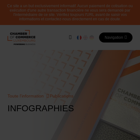
Ce site a un but exclusivement informatif. Aucun paiement de cotisation ou
exécution d'une autre transaction financière ne vous sera demandé par
l'intermédiaire de ce site. Vérifiez toujours l'URL avant de saisir vos
informations et contactez-nous directement en cas de doute.
Navigation
Toute l'information
Publications
INFOGRAPHIES