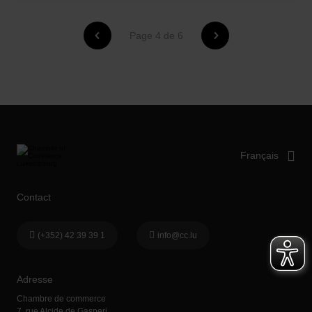
Page 4 de 6
Contact
(+352) 42 39 39 1
info@cc.lu
Adresse
Chambre de commerce
7, rue Alcide de Gasperi