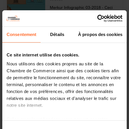
Merkur Infographic 03-2018 - Ceci
n'est pas un poster
Consentement
Détails
À propos des cookies
05.2018
Ce site internet utilise des cookies.
Merkur Infographic 03-2018 - This is
Nous utilisons des cookies propres au site de la
not a poster
Chambre de Commerce ainsi que des cookies tiers afin
de permettre le fonctionnement du site, reconnaître votre
terminal, personnaliser le contenu et les annonces en
fonction de vos préférences, offrir des fonctionnalités
relatives aux médias sociaux et d'analyser le trafic sur
notre site internet.
03.2018
High Five (English Version)
Grâce au présent bandeau, vous pouvez accepter,
refuser ou configurer les cookies selon vos préférences,
Sélection