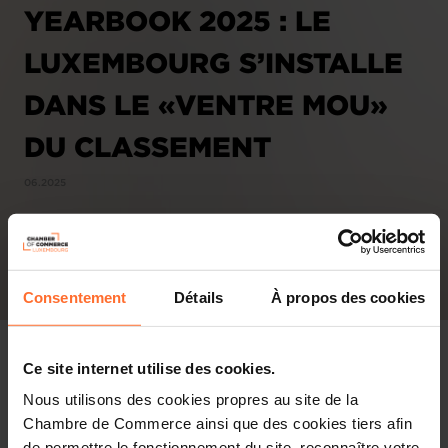
YEARBOOK 2025 : LE
LUXEMBOURG S’INSTALLE
DANS LE «VENTRE MOU»
DU CLASSEMENT
06.2025
Consentement
Détails
À propos des cookies
Ce site internet utilise des cookies.
Nous utilisons des cookies propres au site de la
Chambre de Commerce ainsi que des cookies tiers afin
de permettre le fonctionnement du site, reconnaître votre