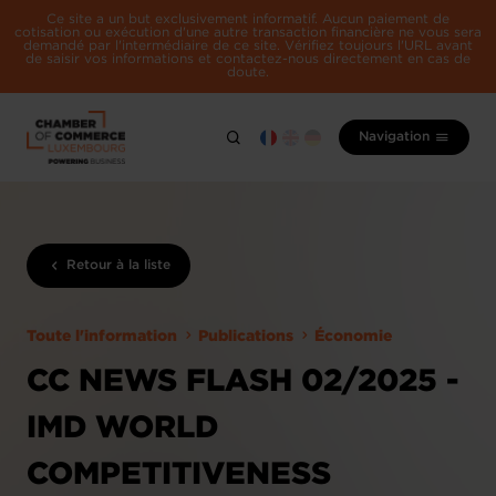
Ce site a un but exclusivement informatif. Aucun paiement de
cotisation ou exécution d'une autre transaction financière ne vous sera
demandé par l'intermédiaire de ce site. Vérifiez toujours l'URL avant
de saisir vos informations et contactez-nous directement en cas de
doute.
Navigation
Retour à la liste
Toute l'information
Publications
Économie
CC NEWS FLASH 02/2025 -
IMD WORLD
COMPETITIVENESS