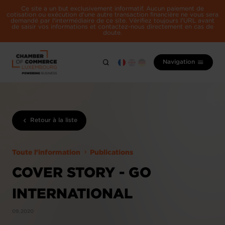
Ce site a un but exclusivement informatif. Aucun paiement de
cotisation ou exécution d'une autre transaction financière ne vous sera
demandé par l'intermédiaire de ce site. Vérifiez toujours l'URL avant
de saisir vos informations et contactez-nous directement en cas de
doute.
Navigation
Retour à la liste
Toute l'information
Publications
COVER STORY - GO
INTERNATIONAL
09.2020