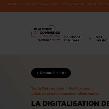
Ce site a un but exclusivement informatif. Aucun paiement de cotisatio
Solutions
Nos
Business
mission
Retour à la liste
Toute l'information
Publications
Création et développement d’entreprise
LA DIGITALISATION D