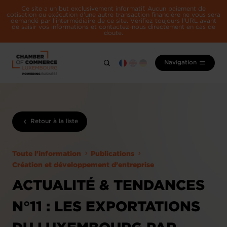
Ce site a un but exclusivement informatif. Aucun paiement de
cotisation ou exécution d'une autre transaction financière ne vous sera
demandé par l'intermédiaire de ce site. Vérifiez toujours l'URL avant
de saisir vos informations et contactez-nous directement en cas de
doute.
Navigation
Retour à la liste
Toute l'information
Publications
Création et développement d’entreprise
ACTUALITÉ & TENDANCES
N°11 : LES EXPORTATIONS