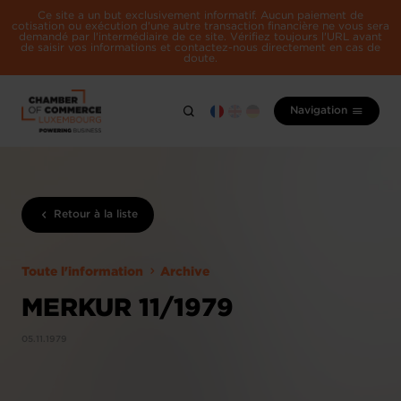
Ce site a un but exclusivement informatif. Aucun paiement de
cotisation ou exécution d'une autre transaction financière ne vous sera
demandé par l'intermédiaire de ce site. Vérifiez toujours l'URL avant
de saisir vos informations et contactez-nous directement en cas de
doute.
Navigation
Retour à la liste
Toute l'information
Archive
MERKUR 11/1979
05.11.1979