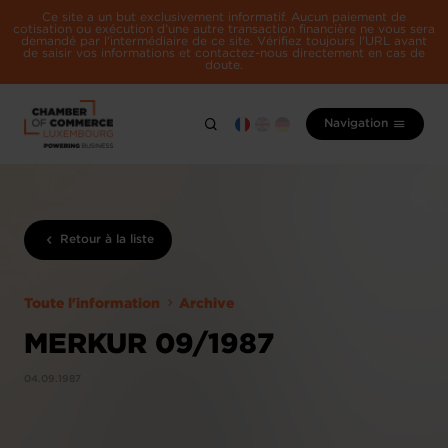
Ce site a un but exclusivement informatif. Aucun paiement de
cotisation ou exécution d'une autre transaction financière ne vous sera
demandé par l'intermédiaire de ce site. Vérifiez toujours l'URL avant
de saisir vos informations et contactez-nous directement en cas de
doute.
Navigation
Retour à la liste
Toute l'information
Archive
MERKUR 09/1987
04.09.1987