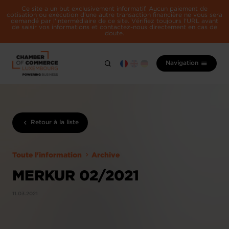
Ce site a un but exclusivement informatif. Aucun paiement de
cotisation ou exécution d'une autre transaction financière ne vous sera
demandé par l'intermédiaire de ce site. Vérifiez toujours l'URL avant
de saisir vos informations et contactez-nous directement en cas de
doute.
Navigation
Retour à la liste
Toute l'information
Archive
MERKUR 02/2021
11.03.2021