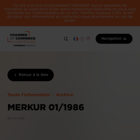
Ce site a un but exclusivement informatif. Aucun paiement de
cotisation ou exécution d'une autre transaction financière ne vous sera
demandé par l'intermédiaire de ce site. Vérifiez toujours l'URL avant
de saisir vos informations et contactez-nous directement en cas de
doute.
Navigation
Retour à la liste
Toute l'information
Archive
MERKUR 01/1986
06.01.1986