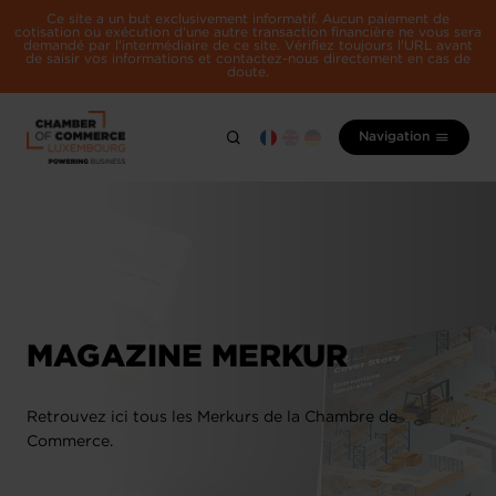
Ce site a un but exclusivement informatif. Aucun paiement de
cotisation ou exécution d'une autre transaction financière ne vous sera
demandé par l'intermédiaire de ce site. Vérifiez toujours l'URL avant
de saisir vos informations et contactez-nous directement en cas de
doute.
Navigation
MAGAZINE MERKUR
Retrouvez ici tous les Merkurs de la Chambre de
Commerce.