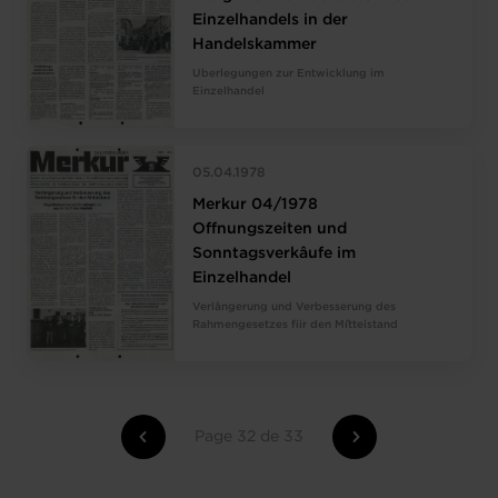
Einzelhandels in der
Handelskammer
Uberlegungen zur Entwicklung im
Einzelhandel
05.04.1978
Merkur 04/1978
Offnungszeiten und
Sonntagsverkâufe im
Einzelhandel
Verlângerung und Verbesserung des
Rahmengesetzes fiir den Mîtteistand
Page 32 de 33