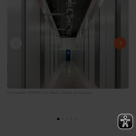
Le modèle d’EBRC est assez unique en Europe.