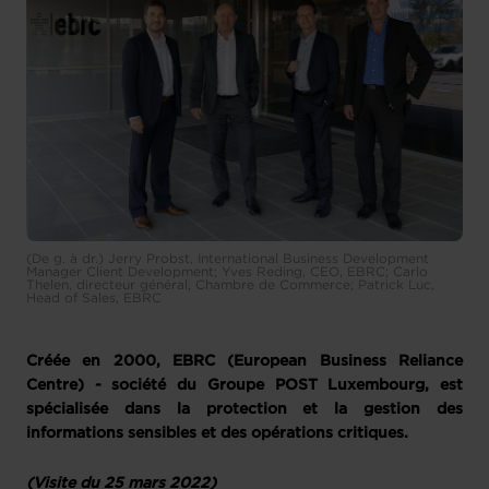
(De g. à dr.) Jerry Probst, International Business Development
Manager Client Development; Yves Reding, CEO, EBRC; Carlo
Thelen, directeur général, Chambre de Commerce; Patrick Luc,
Head of Sales, EBRC
Créée en 2000, EBRC (European Business Reliance
Centre) - société du Groupe POST Luxembourg, est
spécialisée dans la protection et la gestion des
informations sensibles et des opérations critiques.
(Visite du 25 mars 2022)