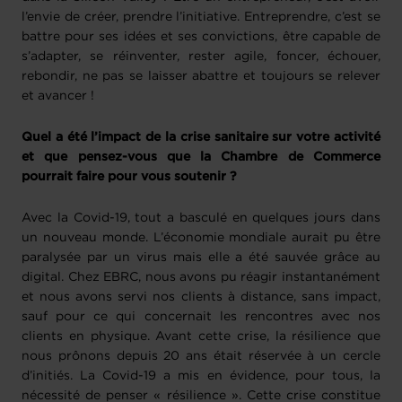
l’envie de créer, prendre l’initiative. Entreprendre, c’est se
battre pour ses idées et ses convictions, être capable de
s’adapter, se réinventer, rester agile, foncer, échouer,
rebondir, ne pas se laisser abattre et toujours se relever
et avancer !
Quel a été l’impact de la crise sanitaire sur votre activité
et que pensez-vous que la Chambre de Commerce
pourrait faire pour vous soutenir ?
Avec la Covid-19, tout a basculé en quelques jours dans
un nouveau monde. L’économie mondiale aurait pu être
paralysée par un virus mais elle a été sauvée grâce au
digital. Chez EBRC, nous avons pu réagir instantanément
et nous avons servi nos clients à distance, sans impact,
sauf pour ce qui concernait les rencontres avec nos
clients en physique. Avant cette crise, la résilience que
nous prônons depuis 20 ans était réservée à un cercle
d’initiés. La Covid-19 a mis en évidence, pour tous, la
nécessité de penser « résilience ». Cette crise constitue