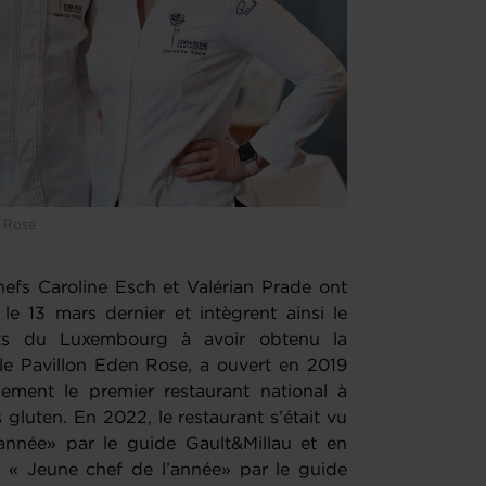
n Rose
hefs Caroline Esch et Valérian Prade ont
le 13 mars dernier et intègrent ainsi le
nts du Luxembourg à avoir obtenu la
le Pavillon Eden Rose, a ouvert en 2019
ement le premier restaurant national à
luten. En 2022, le restaurant s’était vu
année» par le guide Gault&Millau et en
é « Jeune chef de l’année» par le guide