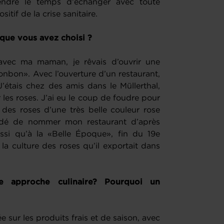
ndre le temps d’échanger avec toute
sitif de la crise sanitaire.
ue vous avez choisi ?
 avec ma maman, je rêvais d’ouvrir une
onbon». Avec l’ouverture d’un restaurant,
J’étais chez des amis dans le Müllerthal,
r les roses. J’ai eu le coup de foudre pour
 des roses d’une très belle couleur rose
idé de nommer mon restaurant d’après
ssi qu’à la «Belle Époque», fin du 19e
la culture des roses qu’il exportait dans
e approche culinaire? Pourquoi un
e sur les produits frais et de saison, avec