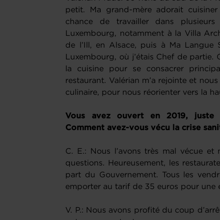
petit. Ma grand-mère adorait cuisiner
chance de travailler dans plusieurs
Luxembourg, notamment à la Villa Arc
de l’Ill, en Alsace, puis à Ma Langue 
Luxembourg, où j’étais Chef de partie. 
la cuisine pour se consacrer princip
restaurant. Valérian m’a rejointe et no
culinaire, pour nous réorienter vers la h
Vous avez ouvert en 2019, juste 
Comment avez-vous vécu la crise sani
C. E.: Nous l’avons très mal vécue 
questions. Heureusement, les restaurate
part du Gouvernement. Tous les vend
emporter au tarif de 35 euros pour une e
V. P.: Nous avons profité du coup d’arr