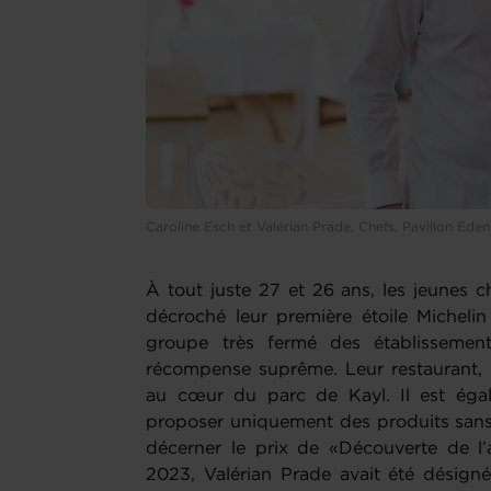
Caroline Esch et Valérian Prade, Chefs, Pavillon Ede
À tout juste 27 et 26 ans, les jeunes c
décroché leur première étoile Michelin 
groupe très fermé des établisseme
récompense suprême. Leur restaurant, 
au cœur du parc de Kayl. Il est égal
proposer uniquement des produits sans g
décerner le prix de «Découverte de l’
2023, Valérian Prade avait été désign