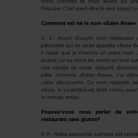
notre concept et nous avons pu pre
l’équipe. C’est peut-être le seul aspect po
Comment est né le nom «Eden Rose» q
C. E.: Avant d’ouvrir mon restaurant
pâtisserie qui se serait appelée «Rose B
il fallait que je cherche un autre nom. 
quand j’ai eu entre les mains un livre su
une variété de rosier arbustif, donnant
pâle, nommée «Eden Rose». J’ai déc
cette découverte. Ce nom rappelle au
siècle, le Luxembourg était connu pour 
le monde entier.
Pouvez-vous nous parler de votr
restaurant sans gluten?
V. P.: Notre approche culinaire est centré