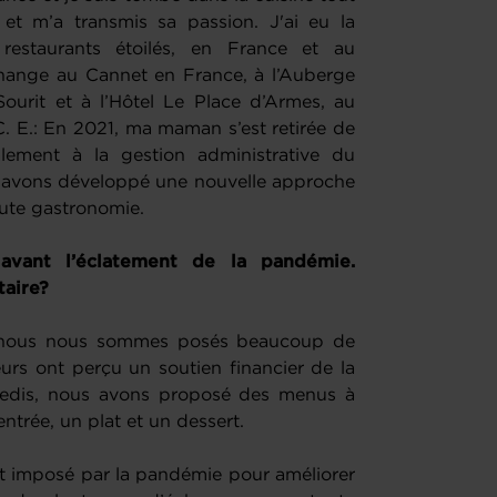
 et m’a transmis sa passion. J'ai eu la
 restaurants étoilés, en France et au
hange au Cannet en France, à l’Auberge
Sourit et à l’Hôtel Le Place d’Armes, au
C. E.: En 2021, ma maman s’est retirée de
alement à la gestion administrative du
us avons développé une nouvelle approche
aute gastronomie.
avant l’éclatement de la pandémie.
taire?
et nous nous sommes posés beaucoup de
urs ont perçu un soutien financier de la
redis, nous avons proposé des menus à
ntrée, un plat et un dessert.
êt imposé par la pandémie pour améliorer