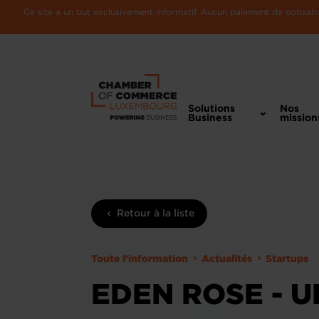
Ce site a un but exclusivement informatif. Aucun paiement de cotisatio
Solutions
Nos
Business
mission
Retour à la liste
Toute l'information
Actualités
Startups
EDEN ROSE - U