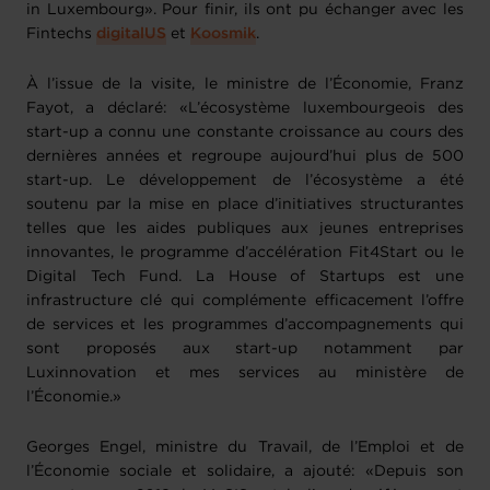
in Luxembourg». Pour finir, ils ont pu échanger avec les
Fintechs
digitalUS
et
Koosmik
.
À l’issue de la visite, le ministre de l’Économie, Franz
Fayot, a déclaré: «L’écosystème luxembourgeois des
start-up a connu une constante croissance au cours des
dernières années et regroupe aujourd’hui plus de 500
start-up. Le développement de l’écosystème a été
soutenu par la mise en place d’initiatives structurantes
telles que les aides publiques aux jeunes entreprises
innovantes, le programme d’accélération Fit4Start ou le
Digital Tech Fund. La House of Startups est une
infrastructure clé qui complémente efficacement l’offre
de services et les programmes d’accompagnements qui
sont proposés aux start-up notamment par
Luxinnovation et mes services au ministère de
l’Économie.»
Georges Engel, ministre du Travail, de l’Emploi et de
l’Économie sociale et solidaire, a ajouté: «Depuis son