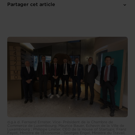
Partager cet article
d.g.à d. Fernand Ernster, Vice- Président de la Chambre de
Commerce de Luxembourg; Maurice Bauer, Echevin de la Ville de
Luxembourg ; Philippe Linster, CEO de la House of Startups; Franz
Fayot, Ministre de l'Économie ; Georges Engel, Ministre du Travail,