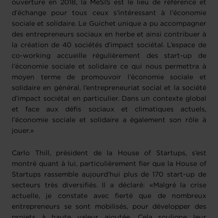
ouverture en 2018, la MeSIS est le lieu de référence et
d’échange pour tous ceux s’intéressant à l’économie
sociale et solidaire. Le Guichet unique a pu accompagner
des entrepreneurs sociaux en herbe et ainsi contribuer à
la création de 40 sociétés d’impact sociétal. L’espace de
co-working accueille régulièrement des start-up de
l’économie sociale et solidaire ce qui nous permettra à
moyen terme de promouvoir l’économie sociale et
solidaire en général, l’entrepreneuriat social et la société
d’impact sociétal en particulier. Dans un contexte global
et face aux défis sociaux et climatiques actuels,
l’économie sociale et solidaire a également son rôle à
jouer.»
Carlo Thill, président de la House of Startups, s’est
montré quant à lui, particulièrement fier que la House of
Startups rassemble aujourd’hui plus de 170 start-up de
secteurs très diversifiés. Il a déclaré: «Malgré la crise
actuelle, je constate avec fierté que de nombreux
entrepreneurs se sont mobilisés, pour développer des
projets à haute valeur ajoutée. Cela souligne leur