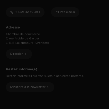
(+352) 42 39 39 1
info@cc.lu
Adresse
Chambre de commerce
7, rue Alcide de Gasperi
L-1615 Luxembourg-Kirchberg
Direction
Restez informé(e)
Restez informé(e) sur vos sujets d’actualités préférés.
S'inscrire à la newsletter