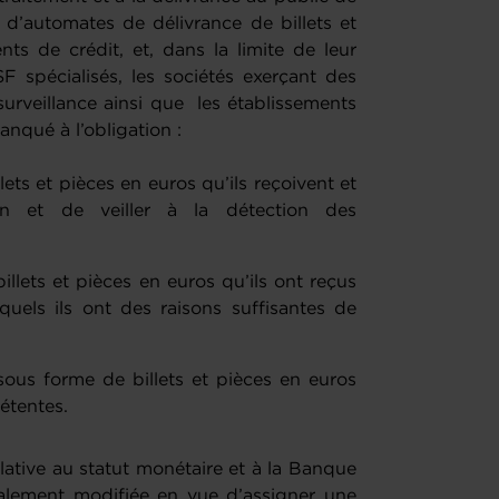
d’automates de délivrance de billets et
ents de crédit, et, dans la limite de leur
F spécialisés, les sociétés exerçant des
surveillance ainsi que les établissements
nqué à l’obligation :
llets et pièces en euros qu’ils reçoivent et
ion et de veiller à la détection des
 billets et pièces en euros qu’ils ont reçus
quels ils ont des raisons suffisantes de
sous forme de billets et pièces en euros
étentes.
ative au statut monétaire et à la Banque
lement modifiée en vue d’assigner une