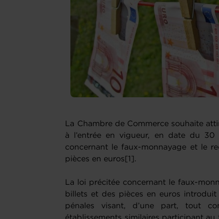
La Chambre de Commerce souhaite attirer
à l’entrée en vigueur, en date du 30 ju
concernant le faux-monnayage et le recy
pièces en euros[1].
La loi précitée concernant le faux-monn
billets et des pièces en euros introdui
pénales visant, d’une part, tout c
établissements similaires participant au 