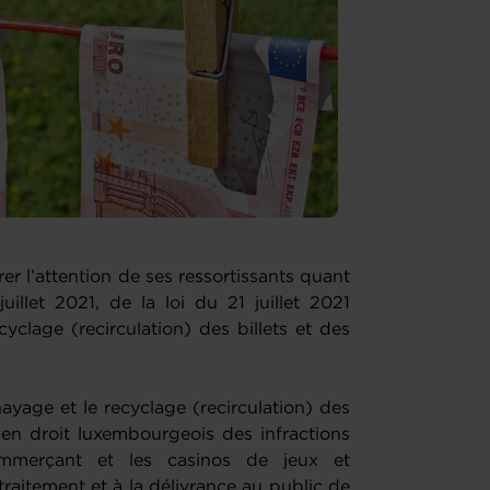
 l’attention de ses ressortissants quant
illet 2021, de la loi du 21 juillet 2021
clage (recirculation) des billets et des
ayage et le recyclage (recirculation) des
t en droit luxembourgeois des infractions
ommerçant et les casinos de jeux et
traitement et à la délivrance au public de