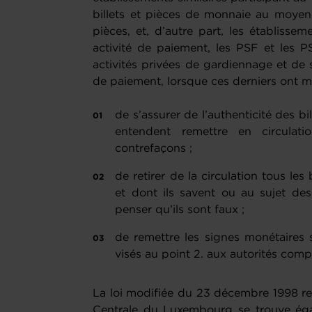
billets et pièces de monnaie au moyen 
pièces, et, d’autre part, les établissem
activité de paiement, les PSF et les PS
activités privées de gardiennage et de 
de paiement, lorsque ces derniers ont ma
de s’assurer de l’authenticité des bi
entendent remettre en circulat
contrefaçons ;
de retirer de la circulation tous les
et dont ils savent ou au sujet des
penser qu’ils sont faux ;
de remettre les signes monétaires 
visés au point 2. aux autorités comp
La loi modifiée du 23 décembre 1998 rel
Centrale du Luxembourg se trouve éga