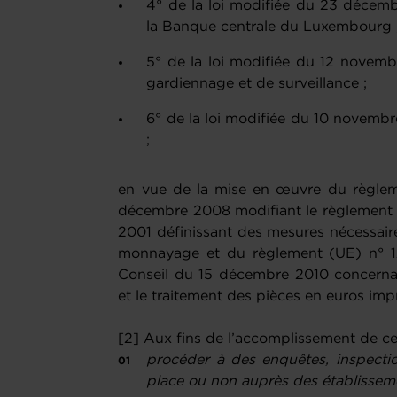
4° de la loi modifiée du 23 décembr
la Banque centrale du Luxembourg 
5° de la loi modifiée du 12 novembr
gardiennage et de surveillance ;
6° de la loi modifiée du 10 novembr
;
en vue de la mise en œuvre du règle
décembre 2008 modifiant le règlement 
2001 définissant des mesures nécessaires
monnayage et du règlement (UE) n° 1
Conseil du 15 décembre 2010 concernant
et le traitement des pièces en euros impr
[2] Aux fins de l’accomplissement de ce
procéder à des
enquêtes, inspecti
place ou non auprès des établisseme