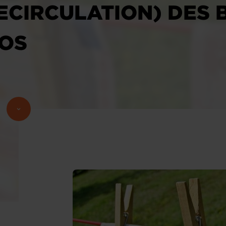
CIRCULATION) DES B
ROS