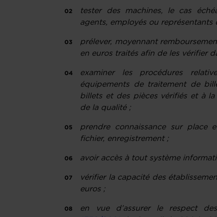
tester des machines, le cas échéa
agents, employés ou représentants 
prélever, moyennant remboursement, 
en euros traités afin de les vérifier 
examiner les procédures relativ
équipements de traitement de bill
billets et des pièces vérifiés et à l
de la qualité ;
prendre connaissance sur place e
fichier, enregistrement ;
avoir accès à tout système informati
vérifier la capacité des établissement
euros ;
en vue d’assurer le respect de