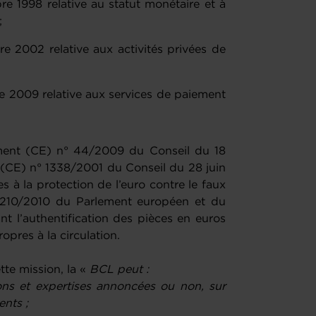
e 1998 relative au statut monétaire et à
;
e 2002 relative aux activités privées de
e 2009 relative aux services de paiement
ment (CE) n° 44/2009 du Conseil du 18
(CE) n° 1338/2001 du Conseil du 28 juin
 à la protection de l’euro contre le faux
210/2010 du Parlement européen et du
 l’authentification des pièces en euros
opres à la circulation.
tte mission, la «
BCL peut :
ons et expertises annoncées ou non, sur
nts ;