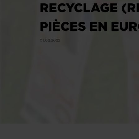
RECYCLAGE (RE
PIÈCES EN EU
01.02.2022