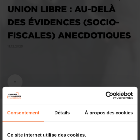
UNION LIBRE : AU-DELÀ
DES ÉVIDENCES (SOCIO-
FISCALES) ANECDOTIQUES
11.12.2025
Consentement
Détails
À propos des cookies
Affaires économiques
Ce site internet utilise des cookies.