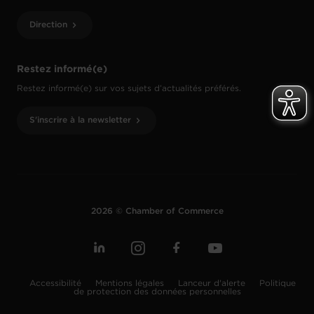
Direction
Restez informé(e)
Restez informé(e) sur vos sujets d’actualités préférés.
S'inscrire à la newsletter
2026 © Chamber of Commerce
Accessibilité
Mentions légales
Lanceur d'alerte
Politique
de protection des données personnelles