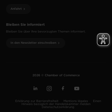
Anfahrt
Bleiben Sie informiert
Bleiben Sie über Ihre bevorzugten Themen informiert.
In den Newsletter einschreiben
2026 © Chamber of Commerce
Erklärung zur Barrierefreiheit
Mentions légales
Einen
Hinweis bezüglich der Handelskammer melden
Datenschutzerklärung