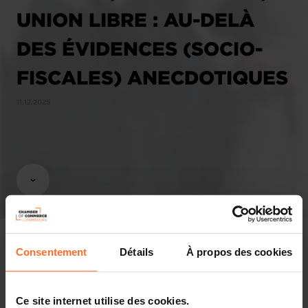
UNION LIBRE : AU-DELÀ
DES ÉVIDENCES (SOCIO-
FISCALES) ANECDOTIQUES
11.12.2025
Consentement
Détails
À propos des cookies
Affaires économiques
Ce site internet utilise des cookies.