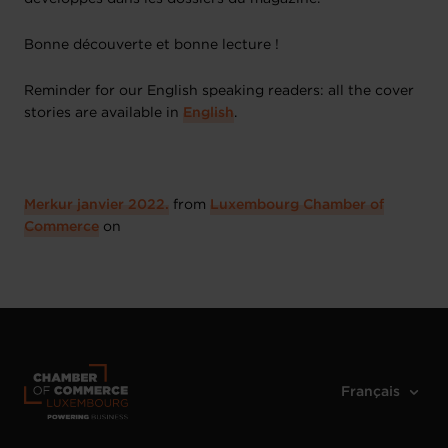
Bonne découverte et bonne lecture !
Reminder for our English speaking readers: all the cover
stories are available in
English
.
Merkur janvier 2022.
from
Luxembourg Chamber of
Commerce
on