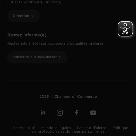
L-1615 Luxembourg-Kirchberg
Direction
Restez informé(e)
Restez informé(e) sur vos sujets d’actualités préférés.
S'inscrire à la newsletter
2026 © Chamber of Commerce
Accessibilité
Mentions légales
Lanceur d'alerte
Politique
de protection des données personnelles