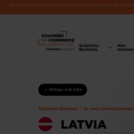
Ce site a un but exclusivement informatif. Aucun paiement de cotisatio
Solutions
Nos
Business
mission
Retour à la liste
Solutions Business
Je veux internationalis
LATVIA