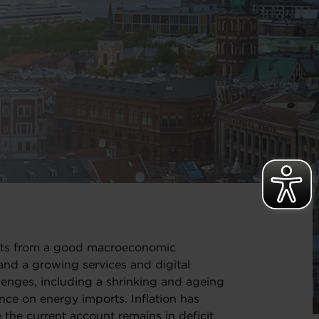
fits from a good macroeconomic
nd a growing services and digital
llenges, including a shrinking and ageing
nce on energy imports. Inflation has
the current account remains in deficit.