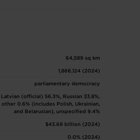
64,589 sq km
1,866,124 (2024)
parliamentary democracy
Latvian (official) 56.3%, Russian 33.8%,
other 0.6% (includes Polish, Ukrainian,
and Belarusian), unspecified 9.4%
$43.68 billion (2024)
0.0% (2024)