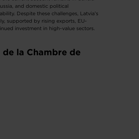
Russia, and domestic political
bility. Despite these challenges, Latvia’s
y, supported by rising exports, EU-
tinued investment in high-value sectors.
s de la Chambre de