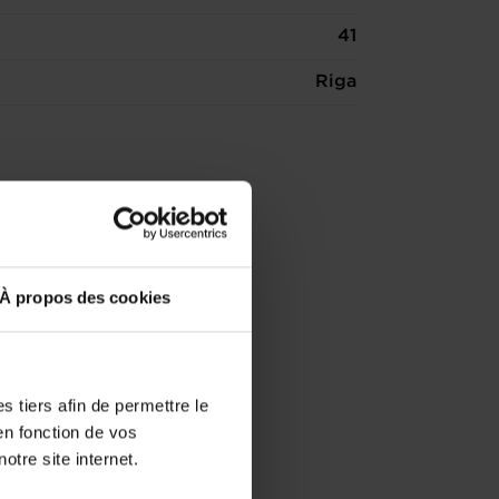
41
Riga
À propos des cookies
 tiers afin de permettre le
en fonction de vos
otre site internet.