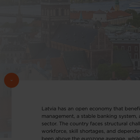
Latvia has an open economy that bene
management, a stable banking system, a
sector. The country faces structural cha
workforce, skill shortages, and depende
been above the eurozone average, while 