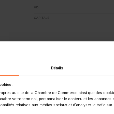
HDI
CAPITALE
Détails
cookies.
ropres au site de la Chambre de Commerce ainsi que des cookies
naître votre terminal, personnaliser le contenu et les annonces 
onnalités relatives aux médias sociaux et d'analyser le trafic sur n