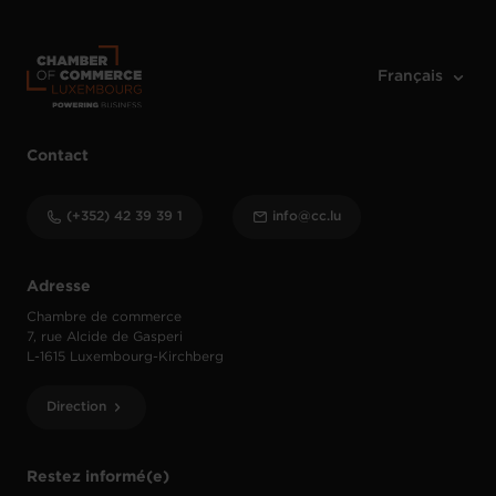
Contact
(+352) 42 39 39 1
info@cc.lu
Adresse
Chambre de commerce
7, rue Alcide de Gasperi
L-1615 Luxembourg-Kirchberg
Direction
Restez informé(e)