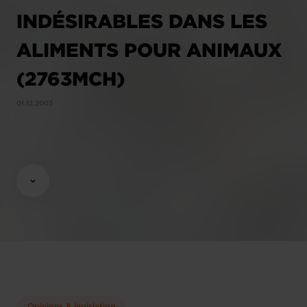
INDÉSIRABLES DANS LES
ALIMENTS POUR ANIMAUX
(2763MCH)
01.12.2003
Opinions & legislation