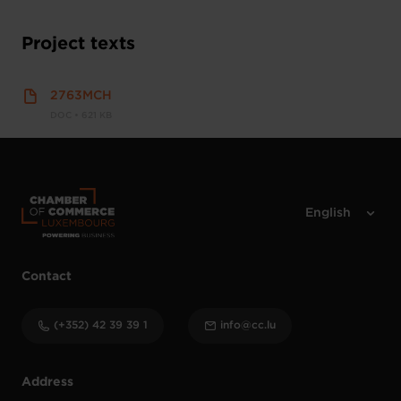
Project texts
2763MCH
DOC • 621 KB
Contact
(+352) 42 39 39 1
info@cc.lu
Address