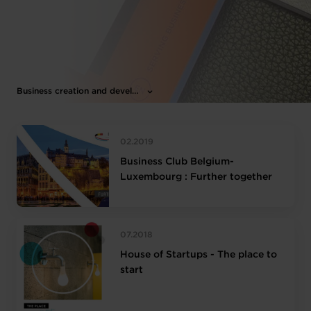
Business creation and development
02.2019
Business Club Belgium-
Luxembourg : Further together
07.2018
House of Startups - The place to
start