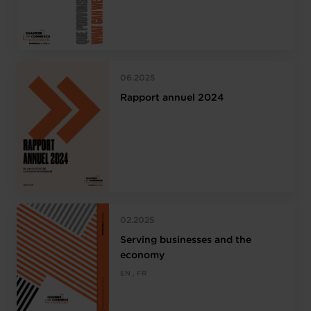
06.2025
Rapport annuel 2024
02.2025
Serving businesses and the
economy
EN , FR