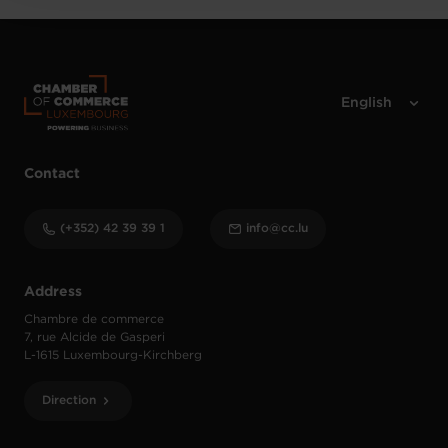
Contact
(+352) 42 39 39 1
info@cc.lu
Address
Chambre de commerce
7, rue Alcide de Gasperi
L-1615 Luxembourg-Kirchberg
Direction