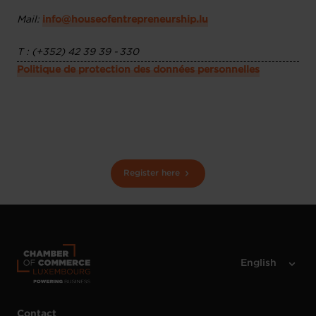
Mail:
info@houseofentrepreneurship.lu
T : (+352) 42 39 39 - 330
Politique de protection des données personnelles
Register here
Contact