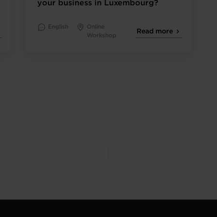
your business in Luxembourg?
English
Online
Read more
Workshop