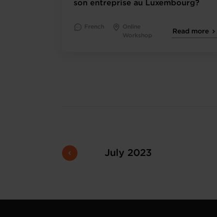
son entreprise au Luxembourg?
French
Online
Read more
Workshop
July 2023