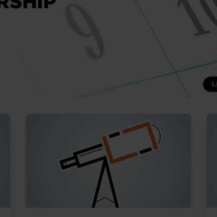
RSHIP
L