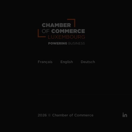
Français
English
Deutsch
2026 © Chamber of Commerce