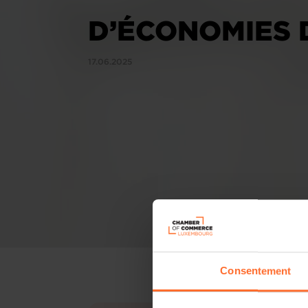
D’ÉCONOMIES 
17.06.2025
Consentement