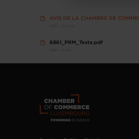
personnelles
.
AVIS DE LA CHAMBRE DE COMME
PDF • 217 Ko
6861_PRM_Texte.pdf
PDF • 3 Mo