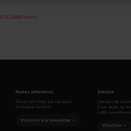
RCE (6861VAN)
Restez informé(e)
Adresse
Restez informé(e) sur vos sujets
Chambre de comm
d’actualités préférés.
7, rue Alcide de Ga
L-1615 Luxembourg
S'inscrire à la newsletter
Direction