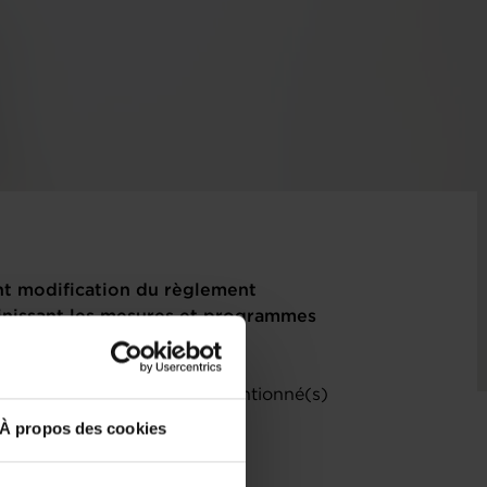
nt modification du règlement
éfinissant les mesures et programmes
(6861VAN)
) relatif(s) au(x) projet(s) mentionné(s)
À propos des cookies