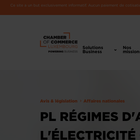
Ce site a un but exclusivement informatif. Aucun paiement de cotisatio
Solutions
Nos
Business
mission
Avis & législation
Affaires nationales
PL RÉGIMES D'
L'ÉLECTRICIT