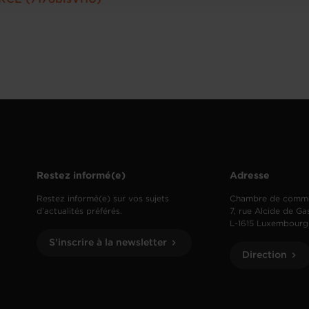
Restez informé(e)
Adresse
Restez informé(e) sur vos sujets
Chambre de comm
d’actualités préférés.
7, rue Alcide de Ga
L-1615 Luxembourg
S'inscrire à la newsletter
Direction