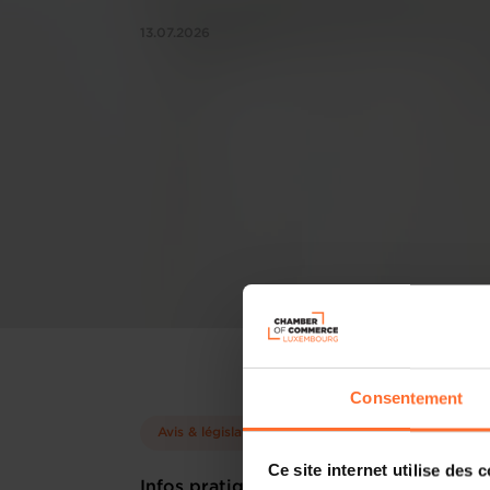
13.07.2026
Consentement
Avis & législation
Ce site internet utilise des 
Infos pratiques