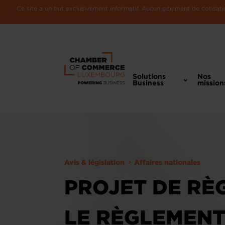
Ce site a un but exclusivement informatif. Aucun paiement de cotisatio
Solutions
Nos
Business
mission
Avis & législation
Affaires nationales
PROJET DE RÈ
LE RÈGLEMENT