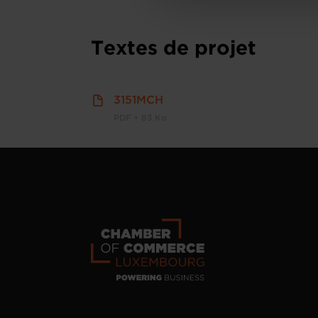
personnelles
.
Textes de projet
3151MCH
PDF • 83 Ko