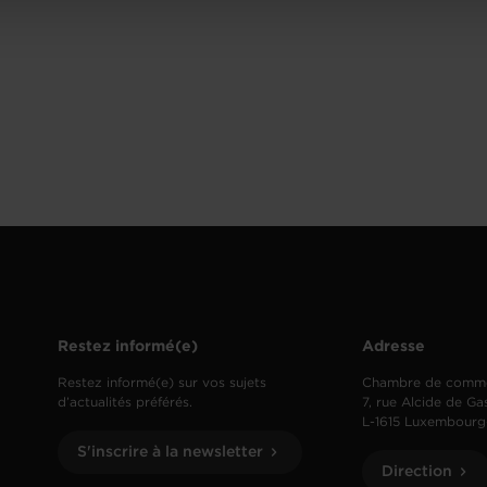
Restez informé(e)
Adresse
Restez informé(e) sur vos sujets
Chambre de comm
d’actualités préférés.
7, rue Alcide de Ga
L-1615 Luxembourg
S'inscrire à la newsletter
Direction