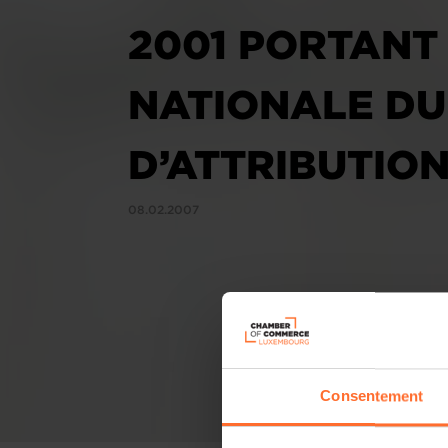
2001 PORTANT
NATIONALE DU 
D’ATTRIBUTION
08.02.2007
Consentement