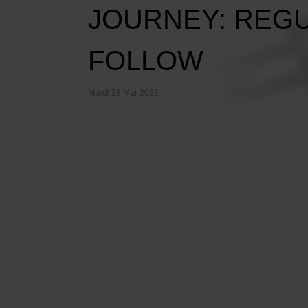
JOURNEY: REG
FOLLOW
Mardi 28 Mar 2023