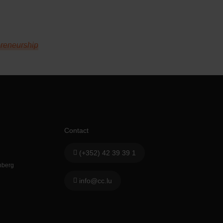
preneurship
Contact
(+352) 42 39 39 1
hberg
info@cc.lu