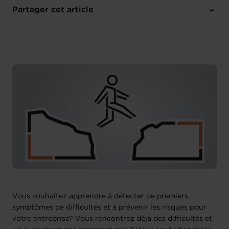
Online Workshop
Partager cet article
M'inscrire
Français
Vous souhaitez apprendre à détecter de premiers
symptômes de difficultés et à prévenir les risques pour
votre entreprise? Vous rencontrez déjà des difficultés et