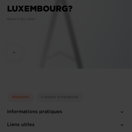
LUXEMBOURG?
Mardi 12 Nov 2024
Webinaire
Création d'entreprise
Informations pratiques
Mardi 12 Nov 2024
Liens utiles
10:00 - 12:00