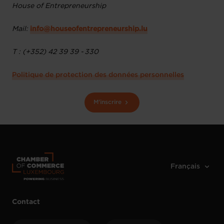
House of Entrepreneurship
Mail:
info@houseofentrepreneurship.lu
T : (+352) 42 39 39 - 330
Politique de protection des données personnelles
M'inscrire
Contact