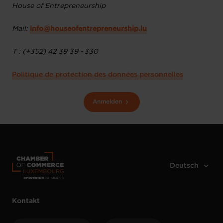
House of Entrepreneurship
Mail:
info@houseofentrepreneurship.lu
T : (+352) 42 39 39 - 330
Politique de protection des données personnelles
Anmelden
Kontakt