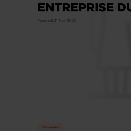
ENTREPRISE D
Vendredi 21 Nov 2025
Webinaire