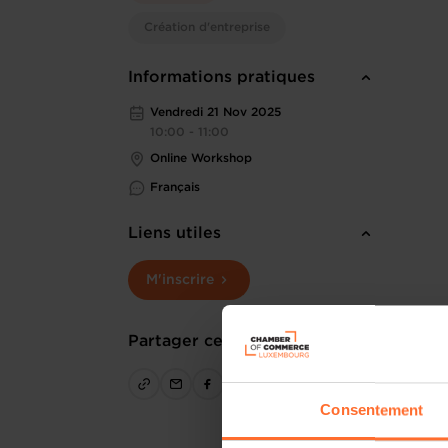
Création d'entreprise
Informations pratiques
Vendredi 21 Nov 2025
10:00 - 11:00
Online Workshop
Français
Liens utiles
M'inscrire
Partager cet article
Consentement