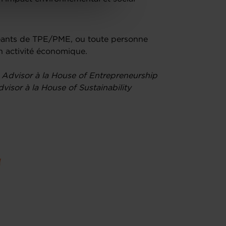
igeants de TPE/PME, ou toute personne
on activité économique.
s Advisor à la House of Entrepreneurship
visor à la House of Sustainability
u