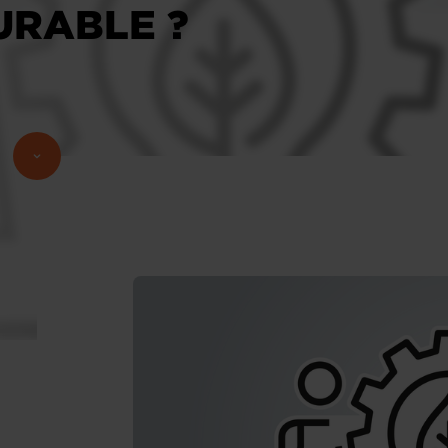
URABLE ?