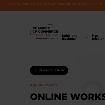
Ce site a un but exclusivement informatif. Aucun paiement de cotisatio
Solutions
Nos
Business
mission
Retour à la liste
Agenda / Events
ONLINE WORKS