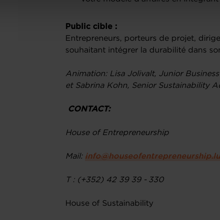
Public cible :
Entrepreneurs, porteurs de projet, dir
souhaitant intégrer la durabilité dans s
Animation: Lisa Jolivalt, Junior Busines
et Sabrina Kohn, Senior Sustainability Ad
CONTACT:
House of Entrepreneurship
Mail:
info@houseofentrepreneurship.l
T : (+352) 42 39 39 - 330
House of Sustainability