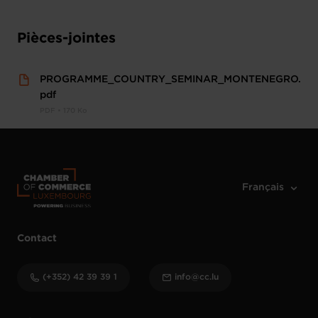
Pièces-jointes
PROGRAMME_COUNTRY_SEMINAR_MONTENEGRO.
pdf
PDF • 170 Ko
Contact
(+352) 42 39 39 1
info@cc.lu