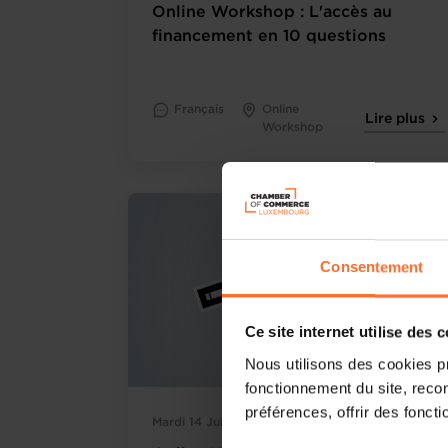
Online Workshop : L'accès au
financement en 10 questions
Français
Online
Lire plus
Workshop
Consentement
Ce site internet utilise des 
Nous utilisons des cookies p
fonctionnement du site, recon
préférences, offrir des foncti
Mardi 14 Juil 2026
Webinaire