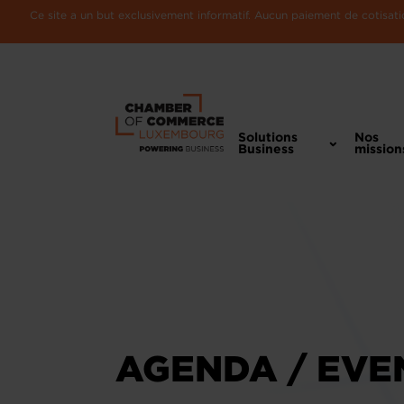
Ce site a un but exclusivement informatif. Aucun paiement de cotisatio
Solutions
Nos
Business
mission
AGENDA / EVE