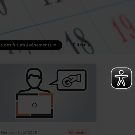
te des futurs événements
Filtrer
Mercredi 1 Juil 2026
Webinaire