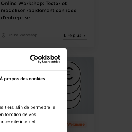
Online Workshop: Tester et
modéliser rapidement son idée
d’entreprise
Online Workshop
Lire plus
À propos des cookies
 tiers afin de permettre le
en fonction de vos
otre site internet.
Mardi 14 Juil 2026
Webinaire