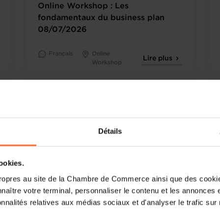
Online Workshop : Les
fondamentaux du business plan
08/07/2026
Français
Online
Lire plus
Workshop
Détails
cookies.
ropres au site de la Chambre de Commerce ainsi que des cookies
naître votre terminal, personnaliser le contenu et les annonces 
onnalités relatives aux médias sociaux et d'analyser le trafic sur n
Mardi 14 Juil 2026
Webinaire