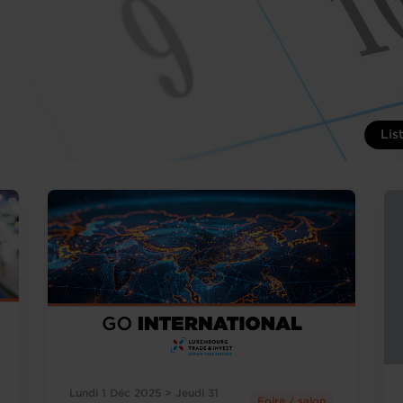
Lis
Lundi 1 Déc 2025 > Jeudi 31
Foire / salon