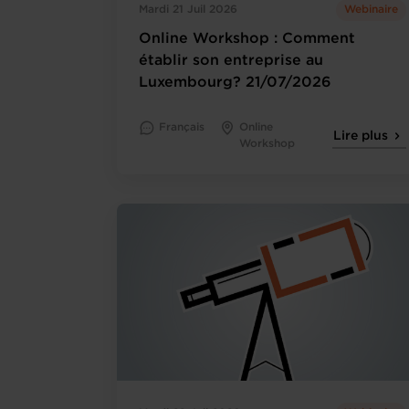
Mardi 21 Juil 2026
Webinaire
Online Workshop : Comment
établir son entreprise au
Luxembourg? 21/07/2026
Français
Online
Lire plus
Workshop