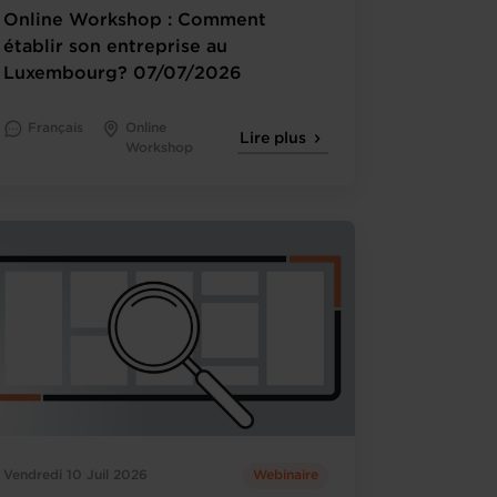
Online Workshop : Comment
établir son entreprise au
Luxembourg? 07/07/2026
Français
Online
Lire plus
Workshop
Vendredi 10 Juil 2026
Webinaire