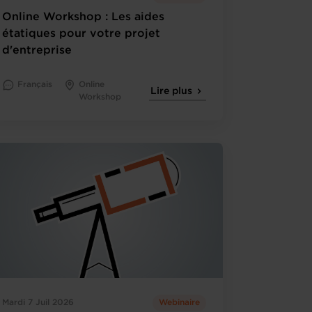
Online Workshop : Les aides
étatiques pour votre projet
d'entreprise
Français
Online
Lire plus
Workshop
Mardi 7 Juil 2026
Webinaire