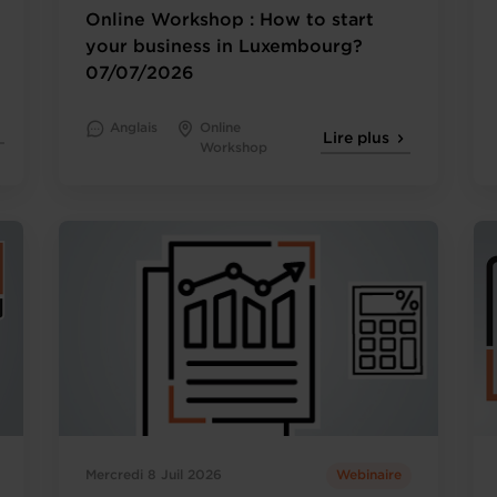
Online Workshop : How to start
your business in Luxembourg?
07/07/2026
Anglais
Online
Lire plus
Workshop
Mercredi 8 Juil 2026
Webinaire