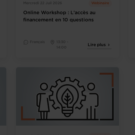
Mercredi 22 Juil 2026
Webinaire
Online Workshop : L'accès au
financement en 10 questions
Français
13:30 -
Lire plus
14:00