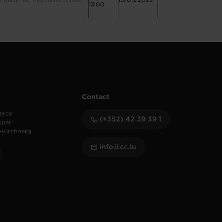
e partir sur des bases fortes
15/05/2023
13:00
Contact
erce
(+352) 42 39 39 1
speri
-Kirchberg
info@cc.lu