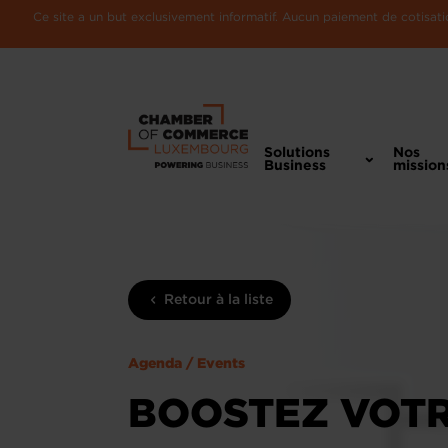
Ce site a un but exclusivement informatif. Aucun paiement de cotisatio
Solutions
Nos
Business
mission
Retour à la liste
Agenda / Events
BOOSTEZ VOTR