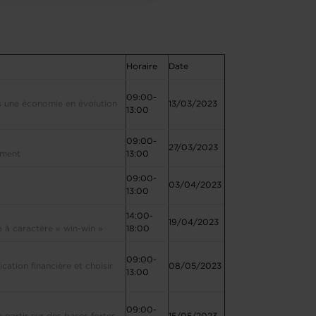
Horaire
Date
09:00-
ns une économie en évolution
13/03/2023
13:00
09:00-
27/03/2023
gement
13:00
09:00-
03/04/2023
13:00
14:00-
19/04/2023
 à caractère « win-win »
18:00
09:00-
cation financière et choisir
08/05/2023
13:00
09:00-