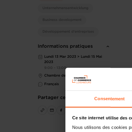
Unternehmensentwicklung
Business development
Développement d'entreprises
Informations pratiques
Lundi 13 Mar 2023 > Lundi 15 Mai
2023
9:00 - 13:00
Chambre de Commerce
Français
Partager cet article
Consentement
Ce site internet utilise des 
Nous utilisons des cookies p