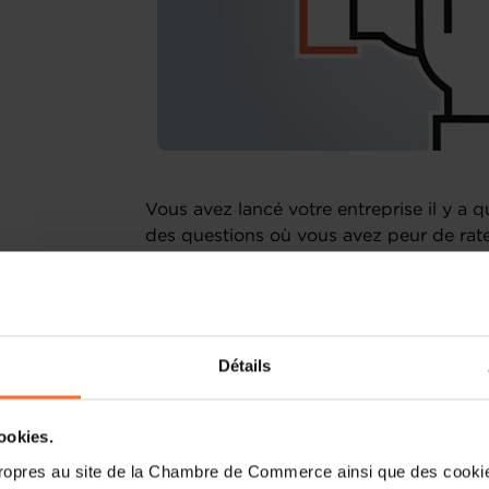
Vous avez lancé votre entreprise il y a
des questions où vous avez peur de rat
difficultés à trouver vos premiers client
Si vous souhaitez développer, optimiser 
Entrepreneurship vous aide à faire le poi
Détails
à déterminer les actions prioritaires à 
vous proposant un accompagnement sur 
actions.
cookies.
ropres au site de la Chambre de Commerce ainsi que des cookies
Grâce à ces ateliers de coaching collecti