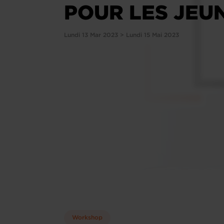
POUR LES JEU
Lundi 13 Mar 2023 > Lundi 15 Mai 2023
Workshop