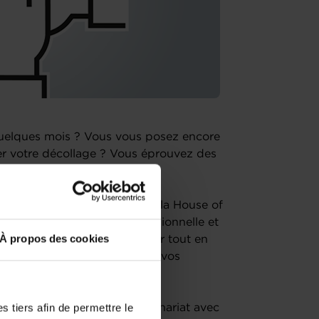
 quelques mois ? Vous vous posez encore
er votre décollage ? Vous éprouvez des
s ?
ou redresser votre business, la House of
nt sur votre situation professionnelle et
À propos des cookies
mettre en place pour progresser tout en
mesure afin de concrétiser vos
 tiers afin de permettre le
f gratuits, organisés en partenariat avec