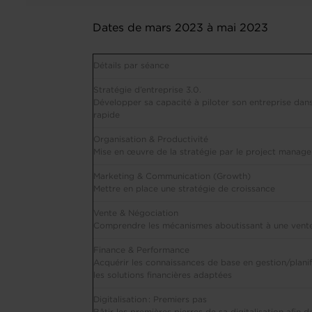
Dates de mars 2023 à mai 2023
Détails par séance
Stratégie d’entreprise 3.0.
Développer sa capacité à piloter son entreprise da
rapide
Organisation & Productivité
Mise en œuvre de la stratégie par le project mana
Marketing & Communication (Growth)
Mettre en place une stratégie de croissance
Vente & Négociation
Comprendre les mécanismes aboutissant à une vente
Finance & Performance
Acquérir les connaissances de base en gestion/planifi
les solutions financières adaptées
Digitalisation : Premiers pas