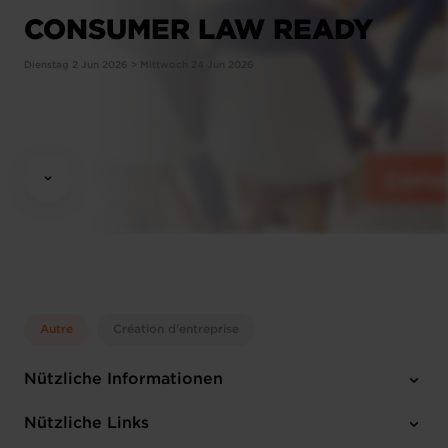
CONSUMER LAW READY
Dienstag 2 Jun 2026 > Mittwoch 24 Jun 2026
Autre
Création d'entreprise
Nützliche Informationen
Dienstag 2 Jun 2026 > Mittwoch 24 Jun 2026
Nützliche Links
Chambre de Commerce Luxembourg 7, rue Alcide de Gasperi L-