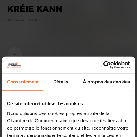
KRÉIE KANN
29.07.2025 - RTL.lu
Consentement
Détails
À propos des cookies
Ce site internet utilise des cookies.
Revue de presse
Nous utilisons des cookies propres au site de la
Chambre de Commerce ainsi que des cookies tiers afin
Partager cet article
de permettre le fonctionnement du site, reconnaître votre
terminal, personnaliser le contenu et les annonces en