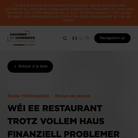
Ce site a un but exclusivement informatif. Aucun paiement de
cotisation ou exécution d'une autre transaction financière ne vous sera
demandé par l'intermédiaire de ce site. Vérifiez toujours l'URL avant
de saisir vos informations et contactez-nous directement en cas de
doute.
Navigation
Retour à la liste
Toute l'information
Revue de presse
WÉI EE RESTAURANT
TROTZ VOLLEM HAUS
FINANZIELL PROBLEMER