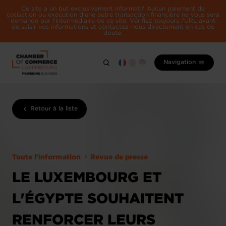
Ce site a un but exclusivement informatif. Aucun paiement de
cotisation ou exécution d'une autre transaction financière ne vous sera
demandé par l'intermédiaire de ce site. Vérifiez toujours l'URL avant
de saisir vos informations et contactez-nous directement en cas de
doute.
Navigation
Retour à la liste
Toute l'information
Revue de presse
LE LUXEMBOURG ET
L'ÉGYPTE SOUHAITENT
RENFORCER LEURS