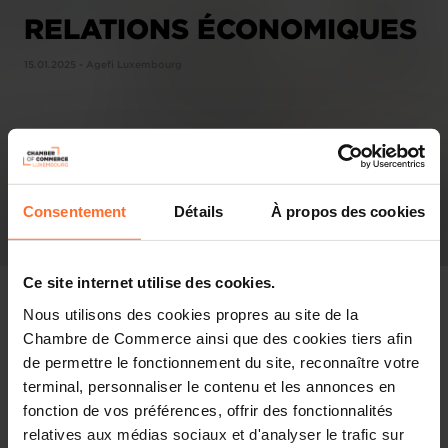
RELATIONS ÉCONOMIQUES
15.01.2025 - Agefi Luxembourg
Consentement
Détails
À propos des cookies
Ce site internet utilise des cookies.
Nous utilisons des cookies propres au site de la
Chambre de Commerce ainsi que des cookies tiers afin
de permettre le fonctionnement du site, reconnaître votre
Revue de presse
terminal, personnaliser le contenu et les annonces en
fonction de vos préférences, offrir des fonctionnalités
Partager cet article
relatives aux médias sociaux et d'analyser le trafic sur