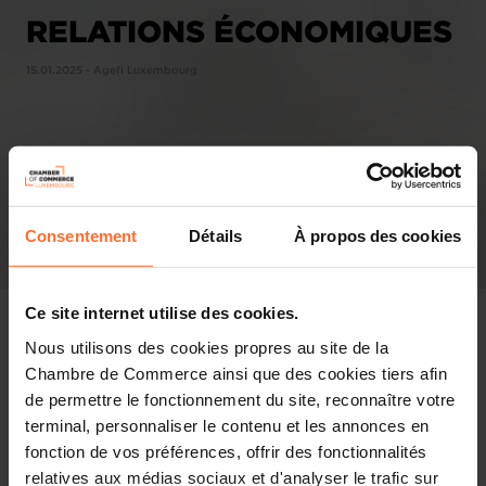
RELATIONS ÉCONOMIQUES
15.01.2025 - Agefi Luxembourg
Consentement
Détails
À propos des cookies
Ce site internet utilise des cookies.
Nous utilisons des cookies propres au site de la
Chambre de Commerce ainsi que des cookies tiers afin
Pressespiegel
de permettre le fonctionnement du site, reconnaître votre
terminal, personnaliser le contenu et les annonces en
Diesen Artikel teilen
fonction de vos préférences, offrir des fonctionnalités
relatives aux médias sociaux et d'analyser le trafic sur