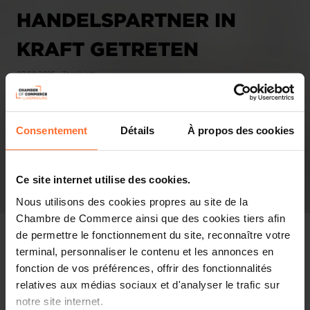
HANDELSPARTNER IN
KRAFT GETRETEN
07.08.2025 - Tageblatt
Consentement
Détails
À propos des cookies
Ce site internet utilise des cookies.
Nous utilisons des cookies propres au site de la
Chambre de Commerce ainsi que des cookies tiers afin
de permettre le fonctionnement du site, reconnaître votre
terminal, personnaliser le contenu et les annonces en
fonction de vos préférences, offrir des fonctionnalités
Revue de presse
relatives aux médias sociaux et d'analyser le trafic sur
notre site internet.