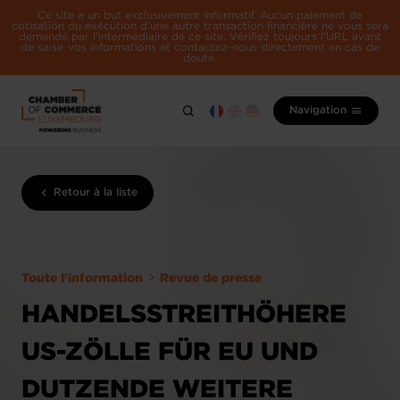
Ce site a un but exclusivement informatif. Aucun paiement de
cotisation ou exécution d'une autre transaction financière ne vous sera
demandé par l'intermédiaire de ce site. Vérifiez toujours l'URL avant
de saisir vos informations et contactez-nous directement en cas de
doute.
Navigation
Retour à la liste
Toute l'information
Revue de presse
HANDELSSTREITHÖHERE
US-ZÖLLE FÜR EU UND
DUTZENDE WEITERE